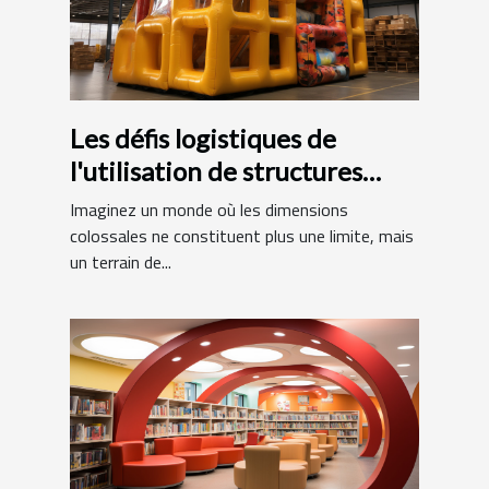
Les défis logistiques de
l'utilisation de structures
gonflables de grande taille
Imaginez un monde où les dimensions
colossales ne constituent plus une limite, mais
un terrain de...