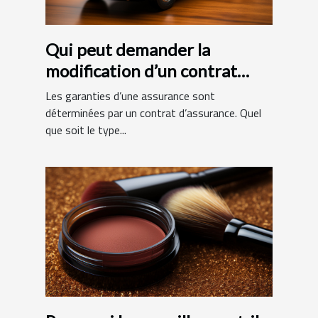
Qui peut demander la
modification d’un contrat
d’assurance ?
Les garanties d’une assurance sont
déterminées par un contrat d’assurance. Quel
que soit le type...