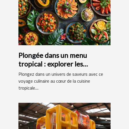
Plongée dans un menu
tropical : explorer les
spécialités exotiques
Plongez dans un univers de saveurs avec ce
voyage culinaire au cœur de la cuisine
tropicale....