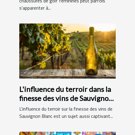
chaussures de golf féminines peut parfois
s'apparenter à...
L'influence du terroir dans la
finesse des vins de Sauvignon
Blanc
L'influence du terroir sur la finesse des vins de
Sauvignon Blanc est un sujet aussi captivant...