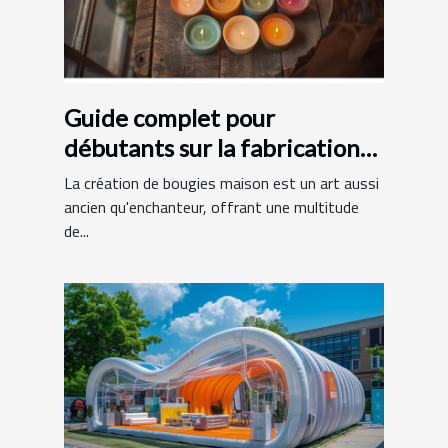
Guide complet pour
débutants sur la fabrication
de bougies maison
La création de bougies maison est un art aussi
ancien qu'enchanteur, offrant une multitude
de...