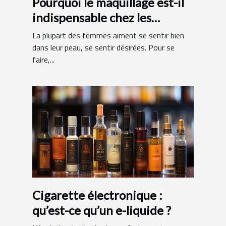
Pourquoi le maquillage est-il
indispensable chez les
femmes ?
La plupart des femmes aiment se sentir bien
dans leur peau, se sentir désirées. Pour se
faire,...
Cigarette électronique :
qu’est-ce qu’un e-liquide ?