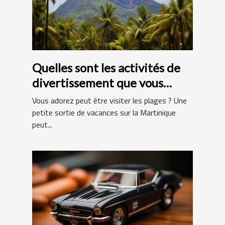
Quelles sont les activités de
divertissement que vous
pouvez faire en Martinique ?
Vous adorez peut être visiter les plages ? Une
petite sortie de vacances sur la Martinique
peut...