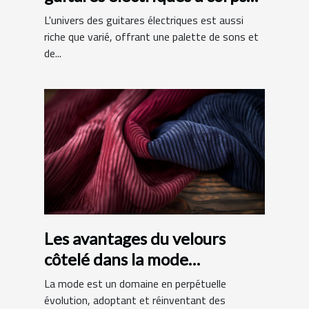
en aulne et manche en érable
L'univers des guitares électriques est aussi
riche que varié, offrant une palette de sons et
de...
Les avantages du velours
côtelé dans la mode
contemporaine
La mode est un domaine en perpétuelle
évolution, adoptant et réinventant des