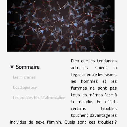
Bien que les tendances
Sommaire
actuelles soient à
l’égalité entre les sexes,
Les migraines
les hommes et les
L’ostéoporose
femmes ne sont pas
tous les mêmes face à
Les troubles liés à l’alimentation
la maladie. En effet,
certains troubles
touchent davantage les
individus de sexe féminin. Quels sont ces troubles ?