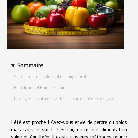
Sommaire
Se préparer mentalement et manger protéine
Bien dormir et Boire de l’eau
Privilégier des aliments riches en eau et brûleurs de graisse
L’été est proche ! Avez-vous envie de perdre du poids
mais sans le sport ? Si oui, outre une alimentation
saine et équilibrée, il existe plusieurs méthodes pour y