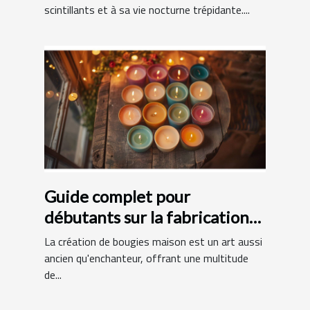
scintillants et à sa vie nocturne trépidante....
Guide complet pour
débutants sur la fabrication
de bougies maison
La création de bougies maison est un art aussi
ancien qu'enchanteur, offrant une multitude
de...