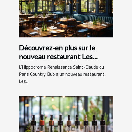
Découvrez-en plus sur le
nouveau restaurant Les
Hamptons Grill
L’Hippodrome Renaissance Saint-Claude du
Paris Country Club a un nouveau restaurant,
Les...