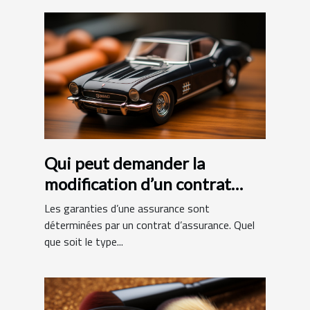
Qui peut demander la
modification d’un contrat
d’assurance ?
Les garanties d’une assurance sont
déterminées par un contrat d’assurance. Quel
que soit le type...