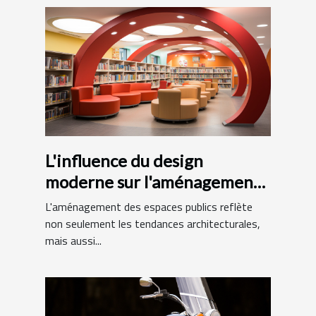
L'influence du design
moderne sur l'aménagement
des bibliothèques
L'aménagement des espaces publics reflète
municipales
non seulement les tendances architecturales,
mais aussi...