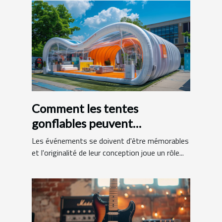
Comment les tentes
gonflables peuvent
dynamiser vos événements
Les événements se doivent d'être mémorables
et l'originalité de leur conception joue un rôle...