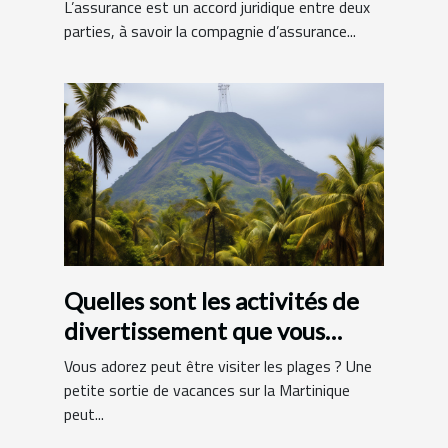
L’assurance est un accord juridique entre deux
parties, à savoir la compagnie d’assurance...
Quelles sont les activités de
divertissement que vous
pouvez faire en Martinique ?
Vous adorez peut être visiter les plages ? Une
petite sortie de vacances sur la Martinique
peut...