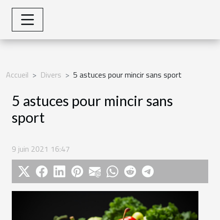
Accueil
Divers
5 astuces pour mincir sans sport
5 astuces pour mincir sans
sport
9 juin 2021 16:47