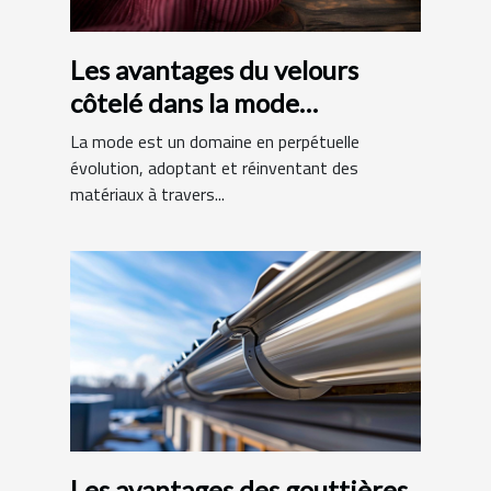
Les avantages du velours
côtelé dans la mode
contemporaine
La mode est un domaine en perpétuelle
évolution, adoptant et réinventant des
matériaux à travers...
Les avantages des gouttières