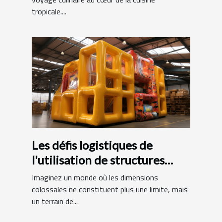
tropicale....
Les défis logistiques de
l'utilisation de structures
gonflables de grande taille
Imaginez un monde où les dimensions
colossales ne constituent plus une limite, mais
un terrain de...