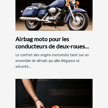
Airbag moto pour les
conducteurs de deux-roues
motorisés : quels avantages?
Le confort des engins motorisés tient sur un
ensemble de détails qui allie élégance et
sécurité....