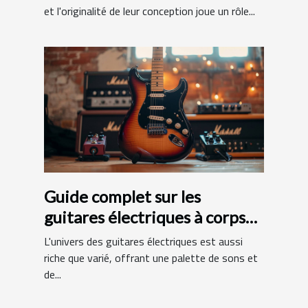
et l'originalité de leur conception joue un rôle...
Guide complet sur les
guitares électriques à corps
en aulne et manche en érable
L'univers des guitares électriques est aussi
riche que varié, offrant une palette de sons et
de...