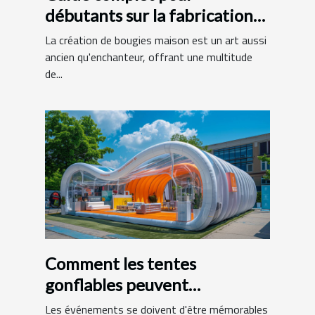
débutants sur la fabrication
de bougies maison
La création de bougies maison est un art aussi
ancien qu'enchanteur, offrant une multitude
de...
Comment les tentes
gonflables peuvent
dynamiser vos événements
Les événements se doivent d'être mémorables