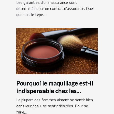
d’assurance ?
Les garanties d’une assurance sont
déterminées par un contrat d’assurance. Quel
que soit le type...
Pourquoi le maquillage est-il
indispensable chez les
femmes ?
La plupart des femmes aiment se sentir bien
dans leur peau, se sentir désirées. Pour se
faire,...