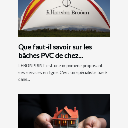
Que faut-il savoir sur les
bâches PVC de chez
LEBONPRINT ?
LEBONPRINT est une imprimerie proposant
ses services en ligne. C’est un spécialiste basé
dans...