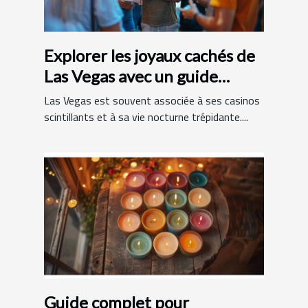
Explorer les joyaux cachés de
Las Vegas avec un guide
francophone
Las Vegas est souvent associée à ses casinos
scintillants et à sa vie nocturne trépidante....
Guide complet pour