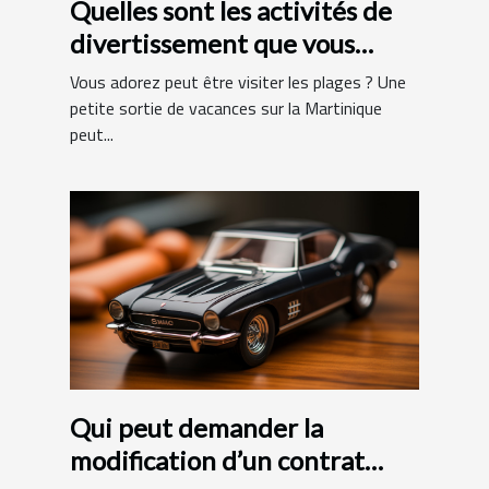
Quelles sont les activités de
divertissement que vous
pouvez faire en Martinique ?
Vous adorez peut être visiter les plages ? Une
petite sortie de vacances sur la Martinique
peut...
Qui peut demander la
modification d’un contrat