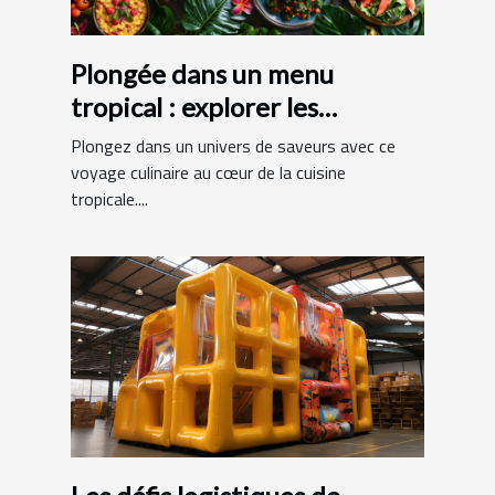
Plongée dans un menu
tropical : explorer les
spécialités exotiques
Plongez dans un univers de saveurs avec ce
voyage culinaire au cœur de la cuisine
tropicale....