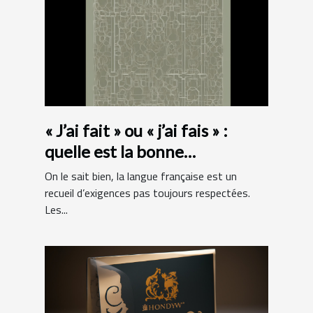
« J’ai fait » ou « j’ai fais » :
quelle est la bonne
orthographe ?
On le sait bien, la langue française est un
recueil d’exigences pas toujours respectées.
Les...