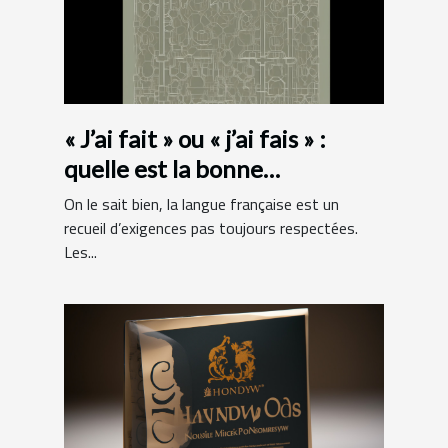
« J’ai fait » ou « j’ai fais » :
quelle est la bonne
orthographe ?
On le sait bien, la langue française est un
recueil d’exigences pas toujours respectées.
Les...