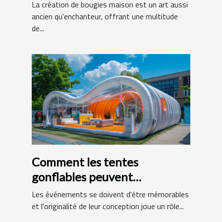
de bougies maison
La création de bougies maison est un art aussi
ancien qu'enchanteur, offrant une multitude
de...
Comment les tentes
gonflables peuvent
dynamiser vos événements
Les événements se doivent d'être mémorables
et l'originalité de leur conception joue un rôle...