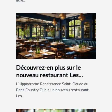
utile...
Découvrez-en plus sur le
nouveau restaurant Les
Hamptons Grill
L’Hippodrome Renaissance Saint-Claude du
Paris Country Club a un nouveau restaurant,
Les...