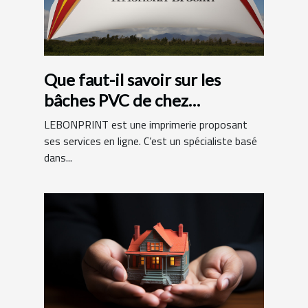
Que faut-il savoir sur les
bâches PVC de chez
LEBONPRINT ?
LEBONPRINT est une imprimerie proposant
ses services en ligne. C’est un spécialiste basé
dans...