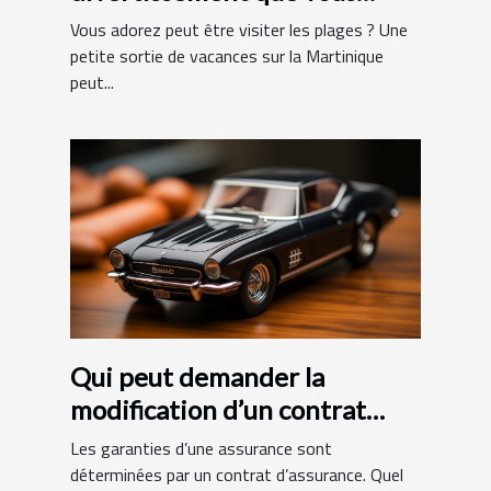
pouvez faire en Martinique ?
Vous adorez peut être visiter les plages ? Une
petite sortie de vacances sur la Martinique
peut...
Qui peut demander la
modification d’un contrat
d’assurance ?
Les garanties d’une assurance sont
déterminées par un contrat d’assurance. Quel