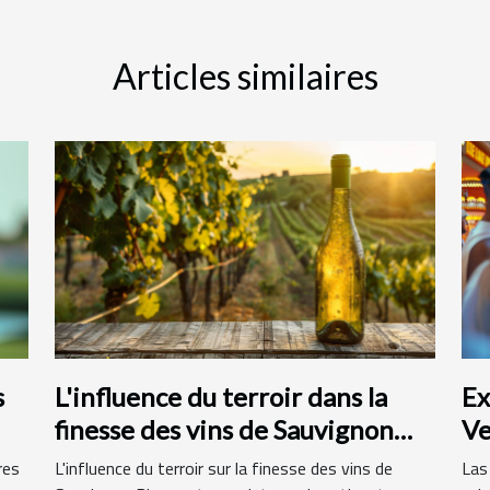
Articles similaires
s
L'influence du terroir dans la
Ex
finesse des vins de Sauvignon
Ve
Blanc
fr
res
L'influence du terroir sur la finesse des vins de
Las