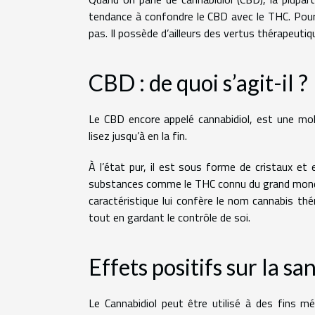
tendance à confondre le CBD avec le THC. Pourt
pas. Il possède d’ailleurs des vertus thérapeuti
CBD : de quoi s’agit-il ?
Le CBD encore appelé cannabidiol, est une mol
lisez jusqu’à en la fin.
À l’état pur, il est sous forme de cristaux et
substances comme le THC connu du grand monde 
caractéristique lui confère le nom cannabis thé
tout en gardant le contrôle de soi.
Effets positifs sur la sa
Le Cannabidiol peut être utilisé à des fins méd