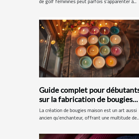
de golf féminines peut parfois s'apparenter à...
Guide complet pour débutant
sur la fabrication de bougies
maison
La création de bougies maison est un art aussi
ancien qu'enchanteur, offrant une multitude de..