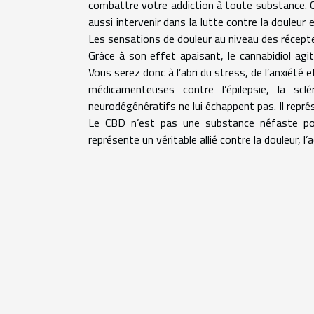
combattre votre addiction à toute substance. C
aussi intervenir dans la lutte contre la douleu
Les sensations de douleur au niveau des récept
Grâce à son effet apaisant, le cannabidiol agit
Vous serez donc à l’abri du stress, de l’anxiété
médicamenteuses contre l’épilepsie, la sclé
neurodégénératifs ne lui échappent pas. Il repré
Le CBD n’est pas une substance néfaste pour
représente un véritable allié contre la douleur, l