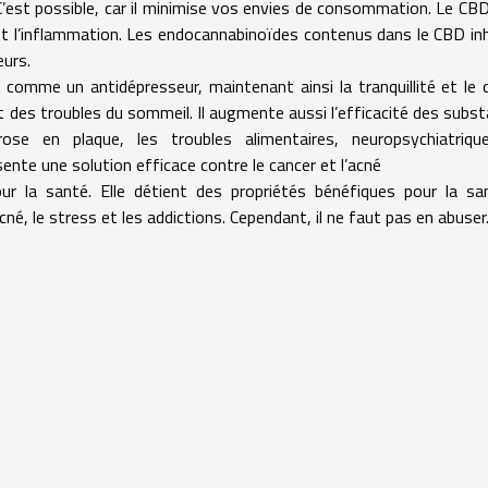
’est possible, car il minimise vos envies de consommation. Le CB
r et l’inflammation. Les endocannabinoïdes contenus dans le CBD in
eurs.
 comme un antidépresseur, maintenant ainsi la tranquillité et le 
 et des troubles du sommeil. Il augmente aussi l’efficacité des subs
rose en plaque, les troubles alimentaires, neuropsychiatriqu
sente une solution efficace contre le cancer et l’acné
 la santé. Elle détient des propriétés bénéfiques pour la san
’acné, le stress et les addictions. Cependant, il ne faut pas en abuser