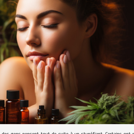
rt des gens pensent tout de suite à un stupéfiant. Certains on