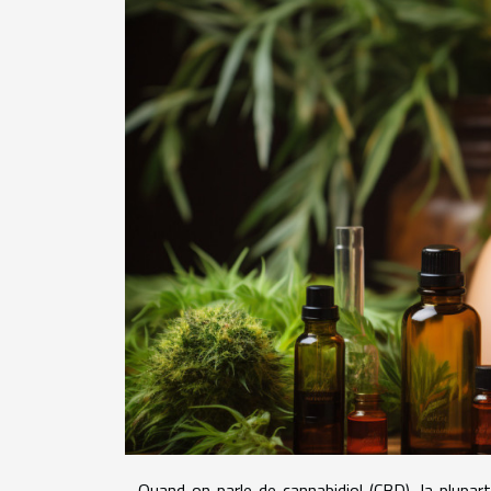
Quand on parle de cannabidiol (CBD), la plupa