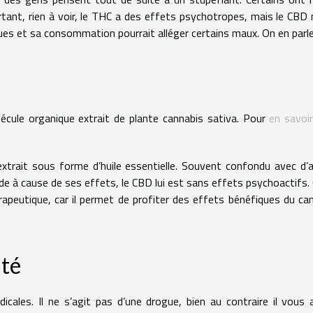
ant, rien à voir, le THC a des effets psychotropes, mais le CBD 
ques et sa consommation pourrait alléger certains maux. On en parle
écule organique extrait de plante cannabis sativa. Pour
en savoir
 extrait sous forme d’huile essentielle. Souvent confondu avec d’
à cause de ses effets, le CBD lui est sans effets psychoactifs.
rapeutique, car il permet de profiter des effets bénéfiques du ca
nté
icales. Il ne s’agit pas d’une drogue, bien au contraire il vous 