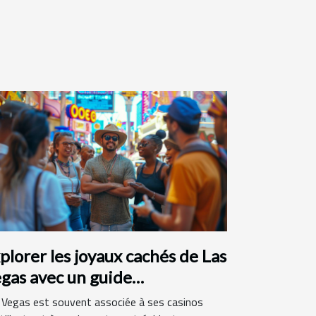
plorer les joyaux cachés de Las
gas avec un guide
ancophone
 Vegas est souvent associée à ses casinos