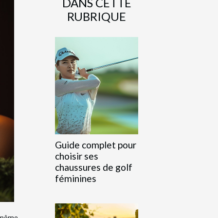
DANS CETTE
RUBRIQUE
Guide complet pour
choisir ses
chaussures de golf
féminines
t même