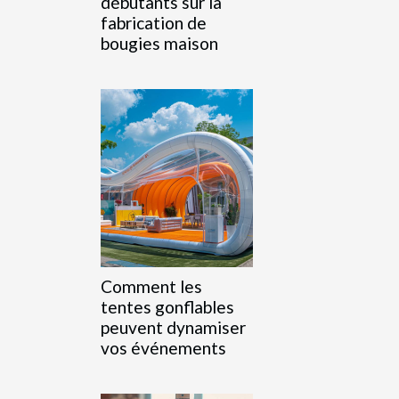
débutants sur la
fabrication de
bougies maison
Comment les
tentes gonflables
peuvent dynamiser
vos événements