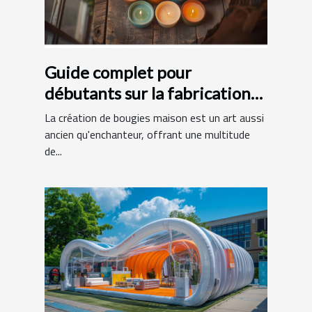
Guide complet pour
débutants sur la fabrication
de bougies maison
La création de bougies maison est un art aussi
ancien qu'enchanteur, offrant une multitude
de...