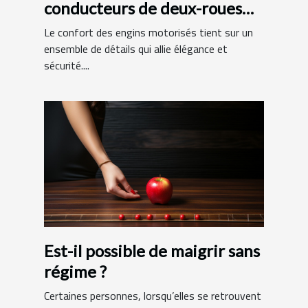
conducteurs de deux-roues
motorisés : quels avantages?
Le confort des engins motorisés tient sur un
ensemble de détails qui allie élégance et
sécurité....
Est-il possible de maigrir sans
régime ?
Certaines personnes, lorsqu’elles se retrouvent