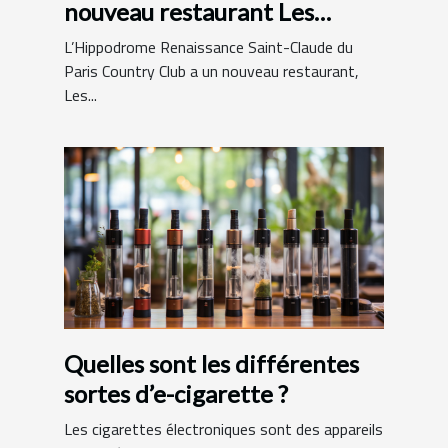
nouveau restaurant Les
Hamptons Grill
L’Hippodrome Renaissance Saint-Claude du
Paris Country Club a un nouveau restaurant,
Les...
Quelles sont les différentes
sortes d’e-cigarette ?
Les cigarettes électroniques sont des appareils