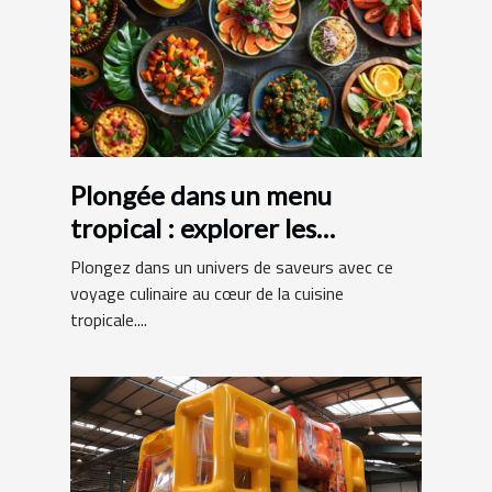
Plongée dans un menu
tropical : explorer les
spécialités exotiques
Plongez dans un univers de saveurs avec ce
voyage culinaire au cœur de la cuisine
tropicale....