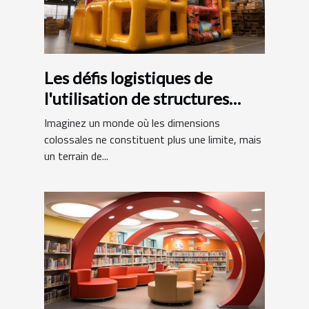
Les défis logistiques de
l'utilisation de structures
gonflables de grande taille
Imaginez un monde où les dimensions
colossales ne constituent plus une limite, mais
un terrain de...