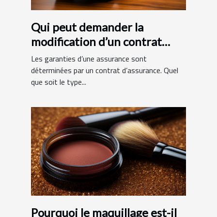
Qui peut demander la
modification d’un contrat
d’assurance ?
Les garanties d’une assurance sont
déterminées par un contrat d’assurance. Quel
que soit le type...
Pourquoi le maquillage est-il