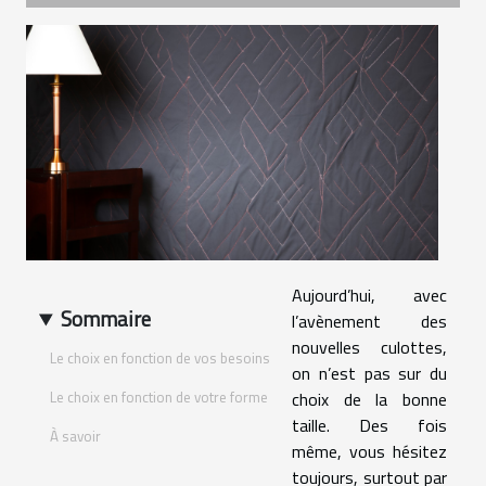
Aujourd’hui, avec
Sommaire
l’avènement des
nouvelles culottes,
Le choix en fonction de vos besoins
on n’est pas sur du
Le choix en fonction de votre forme
choix de la bonne
taille. Des fois
À savoir
même, vous hésitez
toujours, surtout par