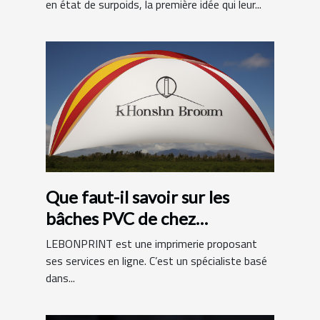
en état de surpoids, la première idée qui leur...
Que faut-il savoir sur les
bâches PVC de chez
LEBONPRINT ?
LEBONPRINT est une imprimerie proposant
ses services en ligne. C’est un spécialiste basé
dans...