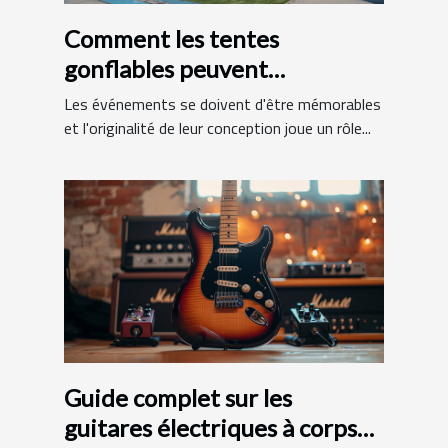
Comment les tentes
gonflables peuvent
dynamiser vos événements
Les événements se doivent d'être mémorables
et l'originalité de leur conception joue un rôle...
Guide complet sur les
guitares électriques à corps