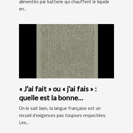
alimentés par batterie qui chauffent le liquide
en...
« J’ai fait » ou « j’ai fais » :
quelle est la bonne
orthographe ?
On le sait bien, la langue française est un
recueil d’exigences pas toujours respectées.
Les...