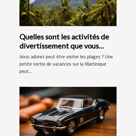
Quelles sont les activités de
divertissement que vous
pouvez faire en Martinique ?
Vous adorez peut être visiter les plages ? Une
petite sortie de vacances sur la Martinique
peut...