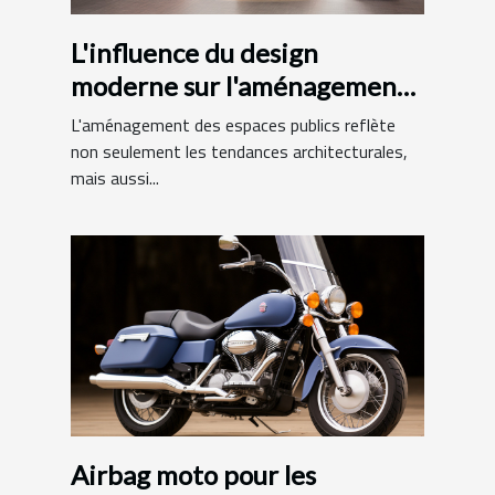
L'influence du design
moderne sur l'aménagement
des bibliothèques
L'aménagement des espaces publics reflète
municipales
non seulement les tendances architecturales,
mais aussi...
Airbag moto pour les