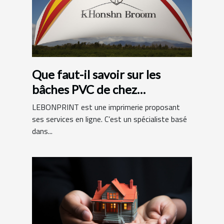
Que faut-il savoir sur les
bâches PVC de chez
LEBONPRINT ?
LEBONPRINT est une imprimerie proposant
ses services en ligne. C’est un spécialiste basé
dans...