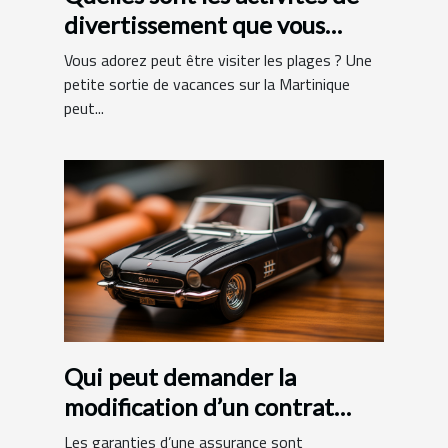
divertissement que vous
pouvez faire en Martinique ?
Vous adorez peut être visiter les plages ? Une
petite sortie de vacances sur la Martinique
peut...
Qui peut demander la
modification d’un contrat
d’assurance ?
Les garanties d’une assurance sont