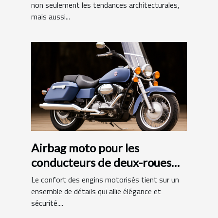
municipales
non seulement les tendances architecturales,
mais aussi...
Airbag moto pour les
conducteurs de deux-roues
motorisés : quels avantages?
Le confort des engins motorisés tient sur un
ensemble de détails qui allie élégance et
sécurité....