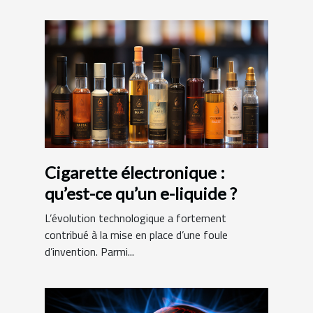
Cigarette électronique :
qu’est-ce qu’un e-liquide ?
L’évolution technologique a fortement
contribué à la mise en place d’une foule
d’invention. Parmi...