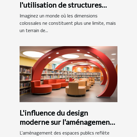
l'utilisation de structures
gonflables de grande taille
Imaginez un monde où les dimensions
colossales ne constituent plus une limite, mais
un terrain de...
L'influence du design
moderne sur l'aménagement
des bibliothèques
L'aménagement des espaces publics reflète