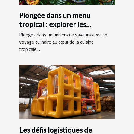
Plongée dans un menu
tropical : explorer les
spécialités exotiques
Plongez dans un univers de saveurs avec ce
voyage culinaire au cœur de la cuisine
tropicale....
Les défis logistiques de