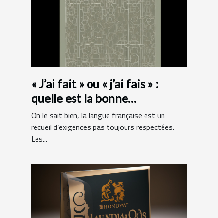
« J’ai fait » ou « j’ai fais » :
quelle est la bonne
orthographe ?
On le sait bien, la langue française est un
recueil d’exigences pas toujours respectées.
Les...