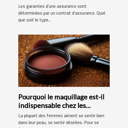
d’assurance ?
Les garanties d’une assurance sont
déterminées par un contrat d’assurance. Quel
que soit le type...
Pourquoi le maquillage est-il
indispensable chez les
femmes ?
La plupart des femmes aiment se sentir bien
dans leur peau, se sentir désirées. Pour se