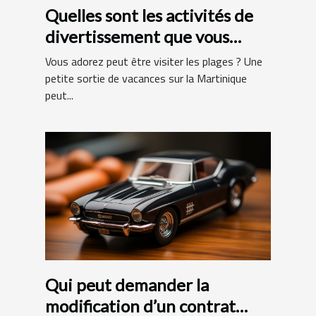
Quelles sont les activités de
divertissement que vous
pouvez faire en Martinique ?
Vous adorez peut être visiter les plages ? Une
petite sortie de vacances sur la Martinique
peut...
Qui peut demander la
modification d’un contrat