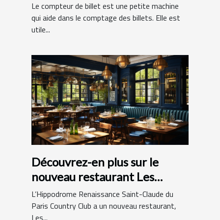
Le compteur de billet est une petite machine
qui aide dans le comptage des billets. Elle est
utile...
Découvrez-en plus sur le
nouveau restaurant Les
Hamptons Grill
L’Hippodrome Renaissance Saint-Claude du
Paris Country Club a un nouveau restaurant,
Les...