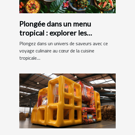
Plongée dans un menu
tropical : explorer les
spécialités exotiques
Plongez dans un univers de saveurs avec ce
voyage culinaire au cœur de la cuisine
tropicale....