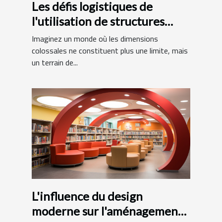
Les défis logistiques de
l'utilisation de structures
gonflables de grande taille
Imaginez un monde où les dimensions
colossales ne constituent plus une limite, mais
un terrain de...
L'influence du design
moderne sur l'aménagement