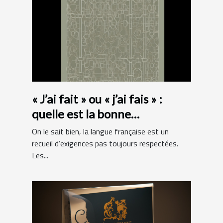
« J’ai fait » ou « j’ai fais » :
quelle est la bonne
orthographe ?
On le sait bien, la langue française est un
recueil d’exigences pas toujours respectées.
Les...