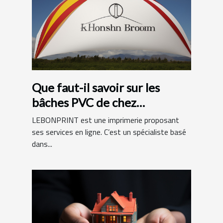
Que faut-il savoir sur les
bâches PVC de chez
LEBONPRINT ?
LEBONPRINT est une imprimerie proposant
ses services en ligne. C’est un spécialiste basé
dans...