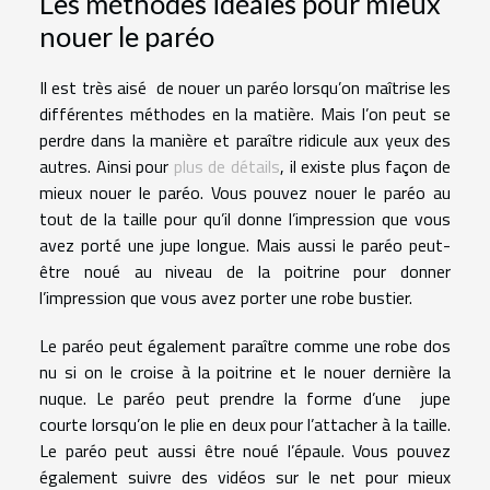
Les méthodes idéales pour mieux
nouer le paréo
Il est très aisé de nouer un paréo lorsqu’on maîtrise les
différentes méthodes en la matière. Mais l’on peut se
perdre dans la manière et paraître ridicule aux yeux des
autres. Ainsi pour
plus de détails
, il existe plus façon de
mieux nouer le paréo. Vous pouvez nouer le paréo au
tout de la taille pour qu’il donne l’impression que vous
avez porté une jupe longue. Mais aussi le paréo peut-
être noué au niveau de la poitrine pour donner
l’impression que vous avez porter une robe bustier.
Le paréo peut également paraître comme une robe dos
nu si on le croise à la poitrine et le nouer dernière la
nuque. Le paréo peut prendre la forme d’une jupe
courte lorsqu’on le plie en deux pour l’attacher à la taille.
Le paréo peut aussi être noué l’épaule. Vous pouvez
également suivre des vidéos sur le net pour mieux