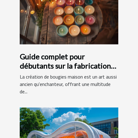
Guide complet pour
débutants sur la fabrication
de bougies maison
La création de bougies maison est un art aussi
ancien qu'enchanteur, offrant une multitude
de...