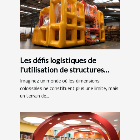
Les défis logistiques de
l'utilisation de structures
gonflables de grande taille
Imaginez un monde où les dimensions
colossales ne constituent plus une limite, mais
un terrain de...