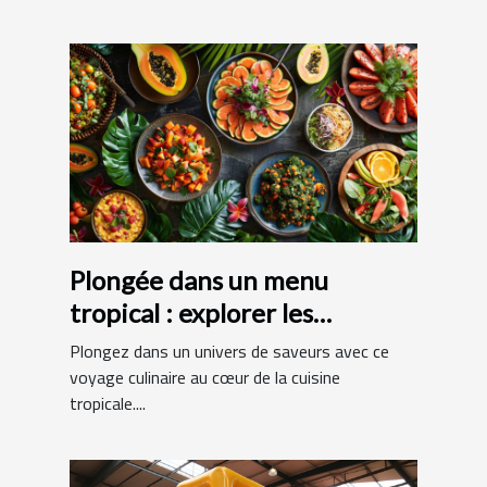
Plongée dans un menu
tropical : explorer les
spécialités exotiques
Plongez dans un univers de saveurs avec ce
voyage culinaire au cœur de la cuisine
tropicale....