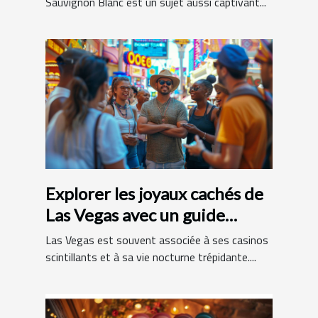
Sauvignon Blanc est un sujet aussi captivant...
Explorer les joyaux cachés de
Las Vegas avec un guide
francophone
Las Vegas est souvent associée à ses casinos
scintillants et à sa vie nocturne trépidante....