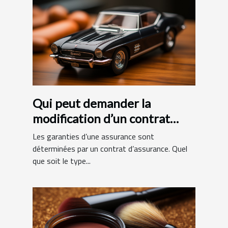
Qui peut demander la
modification d’un contrat
d’assurance ?
Les garanties d’une assurance sont
déterminées par un contrat d’assurance. Quel
que soit le type...