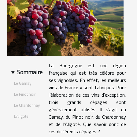
La Bourgogne est une région
Sommaire
française qui est très célèbre pour
ses vignobles. En effet, les meilleurs
Le Gamay
vins de France y sont fabriqués. Pour
Le Pinot noir
l’élaboration de ces vins d’exception,
trois grands cépages sont
Le Chardonnay
généralement utilisés. Il s’agit du
L’Aligoté
Gamay, du Pinot noir, du Chardonnay
et de l’Aligoté. Que savoir donc de
ces différents cépages ?