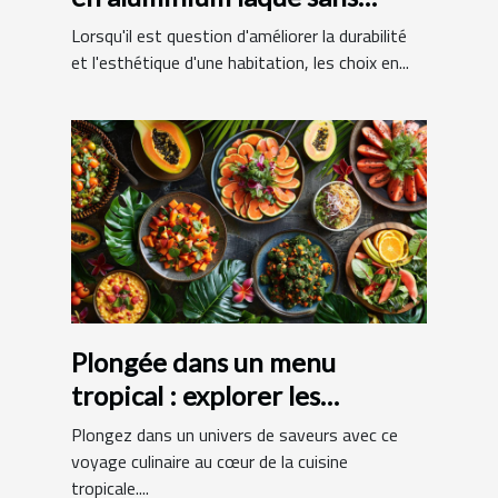
raccords
Lorsqu'il est question d'améliorer la durabilité
et l'esthétique d'une habitation, les choix en...
Plongée dans un menu
tropical : explorer les
spécialités exotiques
Plongez dans un univers de saveurs avec ce
voyage culinaire au cœur de la cuisine
tropicale....