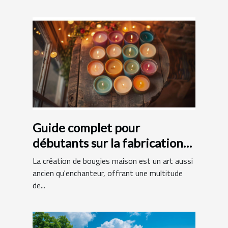
Guide complet pour
débutants sur la fabrication
de bougies maison
La création de bougies maison est un art aussi
ancien qu'enchanteur, offrant une multitude
de...