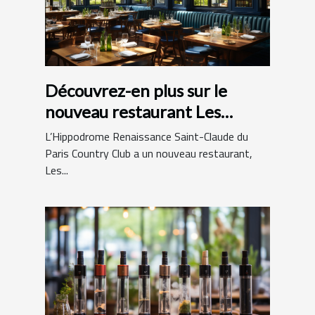
Découvrez-en plus sur le
nouveau restaurant Les
Hamptons Grill
L’Hippodrome Renaissance Saint-Claude du
Paris Country Club a un nouveau restaurant,
Les...