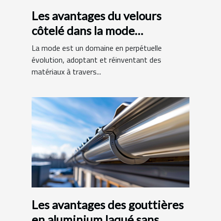
Les avantages du velours
côtelé dans la mode
contemporaine
La mode est un domaine en perpétuelle
évolution, adoptant et réinventant des
matériaux à travers...
Les avantages des gouttières
en aluminium laqué sans