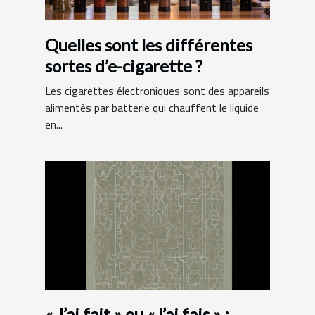
Quelles sont les différentes
sortes d’e-cigarette ?
Les cigarettes électroniques sont des appareils
alimentés par batterie qui chauffent le liquide
en...
« J’ai fait » ou « j’ai fais » :