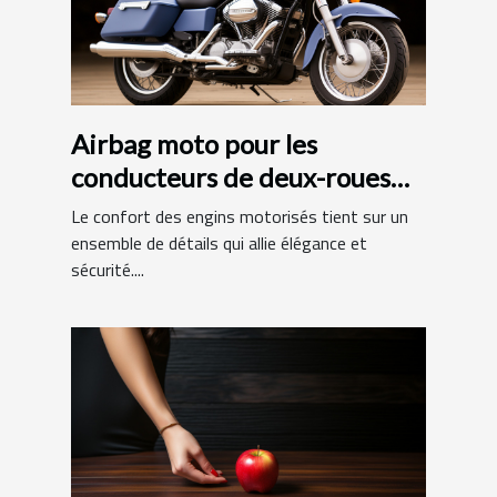
Airbag moto pour les
conducteurs de deux-roues
motorisés : quels avantages?
Le confort des engins motorisés tient sur un
ensemble de détails qui allie élégance et
sécurité....