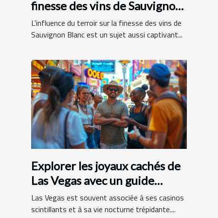
finesse des vins de Sauvignon
Blanc
L'influence du terroir sur la finesse des vins de
Sauvignon Blanc est un sujet aussi captivant...
Explorer les joyaux cachés de
Las Vegas avec un guide
francophone
Las Vegas est souvent associée à ses casinos
scintillants et à sa vie nocturne trépidante....