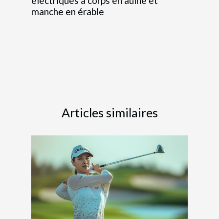
électriques à corps en aulne et
manche en érable
Articles similaires