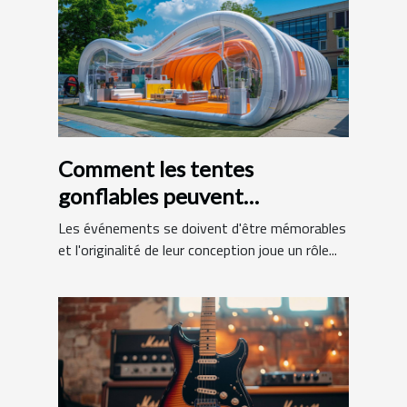
Comment les tentes
gonflables peuvent
dynamiser vos événements
Les événements se doivent d'être mémorables
et l'originalité de leur conception joue un rôle...