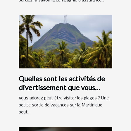
Quelles sont les activités de
divertissement que vous
pouvez faire en Martinique ?
Vous adorez peut être visiter les plages ? Une
petite sortie de vacances sur la Martinique
peut...