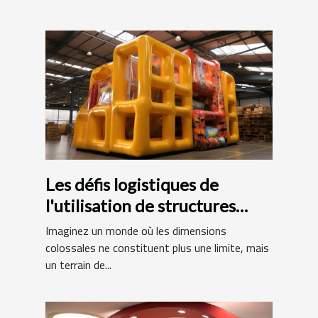
Les défis logistiques de
l'utilisation de structures
gonflables de grande taille
Imaginez un monde où les dimensions
colossales ne constituent plus une limite, mais
un terrain de...