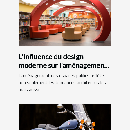
L'influence du design
moderne sur l'aménagement
des bibliothèques
L'aménagement des espaces publics reflète
municipales
non seulement les tendances architecturales,
mais aussi...