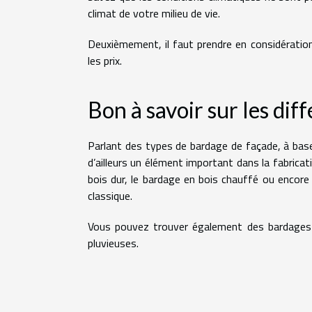
climat de votre milieu de vie.
Deuxièmement, il faut prendre en considération
les prix.
Bon à savoir sur les dif
Parlant des types de bardage de façade, à base
d’ailleurs un élément important dans la fabrica
bois dur, le bardage en bois chauffé ou encore
classique.
Vous pouvez trouver également des bardages 
pluvieuses.