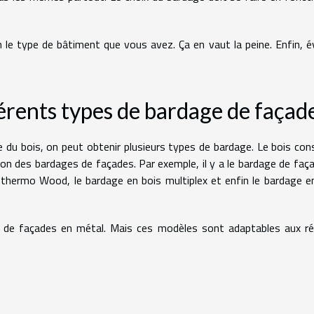
 le type de bâtiment que vous avez. Ça en vaut la peine. Enfin, é
férents types de bardage de façad
 du bois, on peut obtenir plusieurs types de bardage. Le bois con
tion des bardages de façades. Par exemple, il y a le bardage de faç
 thermo Wood, le bardage en bois multiplex et enfin le bardage e
de façades en métal. Mais ces modèles sont adaptables aux ré