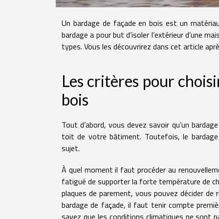
Un bardage de façade en bois est un matériau a
bardage a pour but d’isoler l’extérieur d’une mai
types. Vous les découvrirez dans cet article aprè
Les critères pour chois
bois
Tout d’abord, vous devez savoir qu’un bardage
toit de votre bâtiment. Toutefois, le bardage
sujet.
À quel moment il faut procéder au renouvellem
fatigué de supporter la forte température de cha
plaques de parement, vous pouvez décider de rem
bardage de façade, il faut tenir compte premi
savez que les conditions climatiques ne sont p