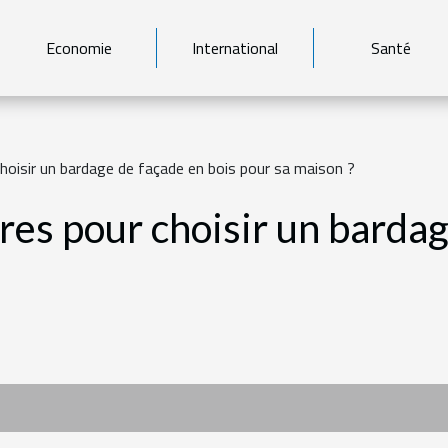
Economie
International
Santé
choisir un bardage de façade en bois pour sa maison ?
ères pour choisir un barda