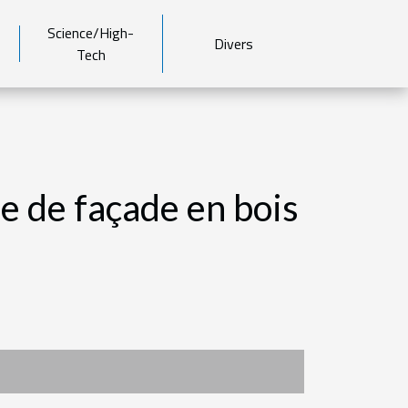
Science/High-
Divers
Tech
ge de façade en bois