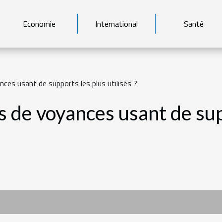
Economie
International
Santé
ces usant de supports les plus utilisés ?
s de voyances usant de sup