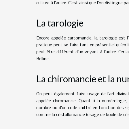
culture à l’autre. C’est ainsi que l’on distingue p
La tarologie
Encore appelée cartomancie, la tarologie est l’
pratique peut se faire tant en présentiel qu’en 
peut être différent d’un voyant à l’autre. Cert
Belline.
La chiromancie et la n
On peut également faire usage de l’art divinat
appelée chiromancie. Quant à la numérologie, e
nombre ou d’un code chiffré en fonction des si
comme la cristallomancie (usage de boule de cri