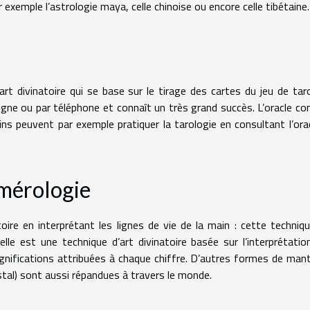
ar exemple l’astrologie maya, celle chinoise ou encore celle tibétaine.
art divinatoire qui se base sur le tirage des cartes du jeu de tar
ligne ou par téléphone et connaît un très grand succès. L’oracle co
ains peuvent par exemple pratiquer la tarologie en consultant l’ora
umérologie
oire en interprétant les lignes de vie de la main : cette techniq
lle est une technique d’art divinatoire basée sur l’interprétatio
gnifications attribuées à chaque chiffre. D’autres formes de man
stal) sont aussi répandues à travers le monde.