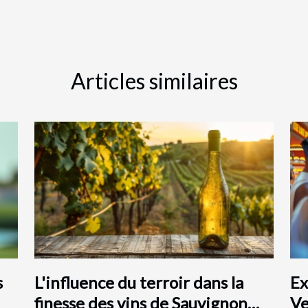
Articles similaires
s
L'influence du terroir dans la
Ex
finesse des vins de Sauvignon
Ve